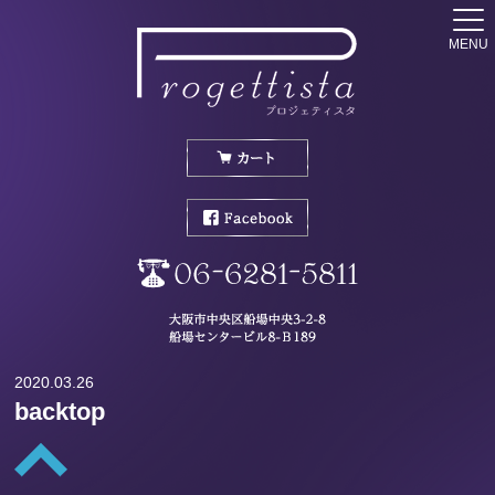
MENU
2020.03.26
backtop