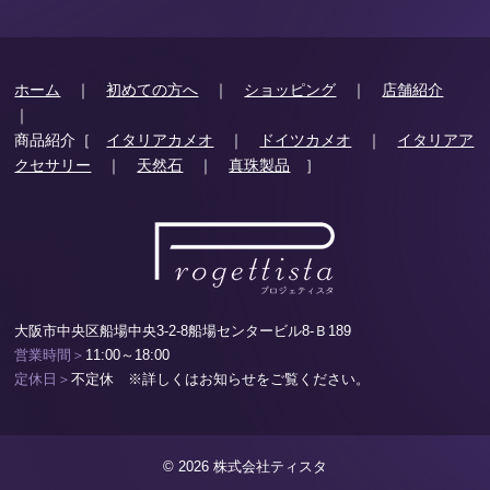
ホーム
｜
初めての方へ
｜
ショッピング
｜
店舗紹介
｜
商品紹介［
イタリアカメオ
｜
ドイツカメオ
｜
イタリアア
クセサリー
｜
天然石
｜
真珠製品
］
大阪市中央区船場中央3-2-8船場センタービル8-Ｂ189
営業時間＞
11:00～18:00
定休日＞
不定休 ※詳しくはお知らせをご覧ください。
© 2026 株式会社ティスタ