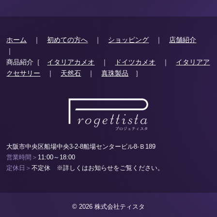
ホーム
｜
初めての方へ
｜
ショッピング
｜
店舗紹介
｜
商品紹介［
イタリアカメオ
｜
ドイツカメオ
｜
イタリアア
クセサリー
｜
天然石
｜
真珠製品
］
大阪市中央区船場中央3-2-8船場センタービル8-Ｂ189
営業時間＞
11:00～18:00
定休日＞
不定休 ※詳しくはお知らせをご覧ください。
© 2026 株式会社ティスタ