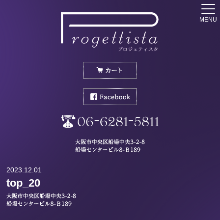
MENU
2023.12.01
top_20