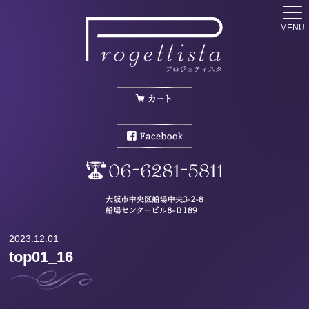
MENU
2023.12.01
top01_16