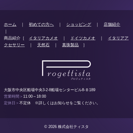
ホーム
｜
初めての方へ
｜
ショッピング
｜
店舗紹介
｜
商品紹介［
イタリアカメオ
｜
ドイツカメオ
｜
イタリアア
クセサリー
｜
天然石
｜
真珠製品
］
大阪市中央区船場中央3-2-8船場センタービル8-Ｂ189
営業時間＞
11:00～18:00
定休日＞
不定休 ※詳しくはお知らせをご覧ください。
© 2026 株式会社ティスタ