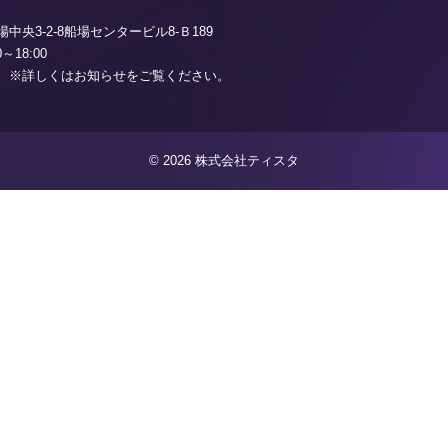
中央3-2-8船場センタービル8-Ｂ189
0～18:00
 ※詳しくはお知らせをご覧ください。
© 2026 株式会社ティスタ