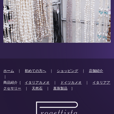
ホーム
｜
初めての方へ
｜
ショッピング
｜
店舗紹介
｜
商品紹介［
イタリアカメオ
｜
ドイツカメオ
｜
イタリアア
クセサリー
｜
天然石
｜
真珠製品
］