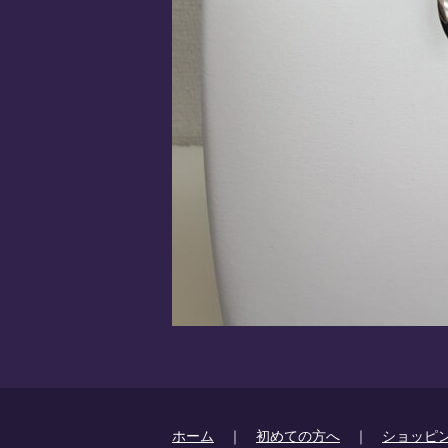
ホーム
｜
初めての方へ
｜
ショッピ