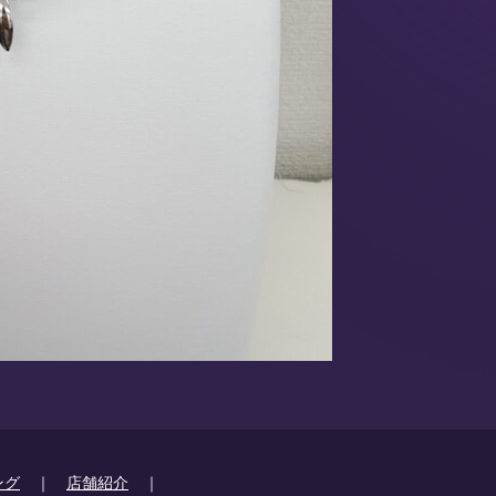
ング
｜
店舗紹介
｜